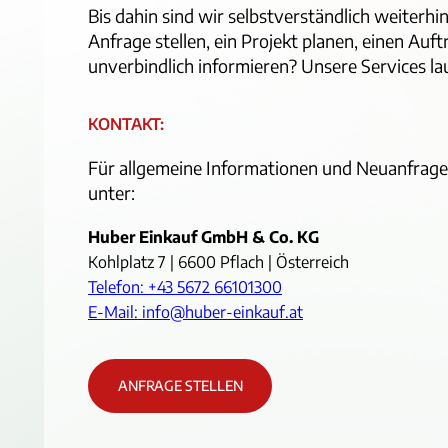
Bis dahin sind wir selbstverständlich weiterhin
Anfrage stellen, ein Projekt planen, einen Auf
unverbindlich informieren? Unsere Services l
KONTAKT:
Für allgemeine Informationen und Neuanfrage
unter:
Huber Einkauf GmbH & Co. KG
Kohlplatz 7 | 6600 Pflach | Österreich
Telefon: +43 5672 66101300
E-Mail: info@huber-einkauf.at
ANFRAGE STELLEN