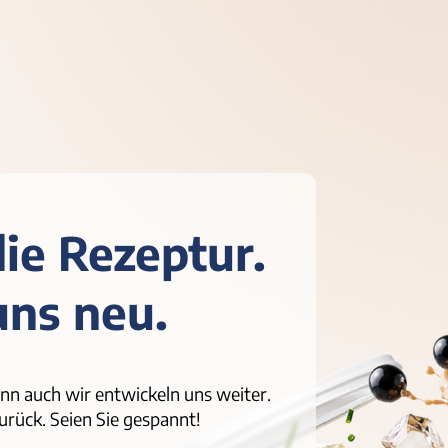
die Rezeptur.
uns neu.
nn auch wir entwickeln uns weiter.
urück. Seien Sie gespannt!